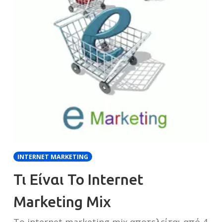
INTERNET MARKETING
Τι Είναι Το Internet
Marketing Mix
Το internet marketing mix αποτελείται από 4