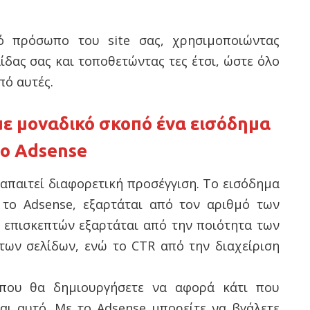
κό πρόσωπο του site σας, χρησιμοποιώντας
ίδας σας και τοποθετώντας τες έτσι, ώστε όλο
πό αυτές.
με μοναδικό σκοπό ένα εισόδημα
το Adsense
 απαιτεί διαφορετική προσέγγιση. Το εισόδημα
 το Adsense, εξαρτάται από τον αριθμό των
ν επισκεπτών εξαρτάται από την ποιότητα των
των σελίδων, ενώ το CTR από την διαχείριση
 που θα δημιουργήσετε να αφορά κάτι που
ίναι αυτό. Με το Adsense μπορείτε να βγάλετε