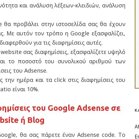
νότητα και ανάλυση λέξεων-κλειδιών, ανάλυση
le θα προβάλει στην ιστοσελίδα σας θα έχουν
ς. Με αυτόν τον τρόπο η Google εξασφαλίζει,
νδιαφερθούν για τις διαφημίσεις αυτές.
 website σας διαφημίσεις, εξασφαλίζετε υψηλό
ίναι το ποσοστό του συνολικού αριθμού των
ίσεις του Adsense.
ς την ημέρα και τα click στις διαφημίσεις του
atio είναι 10%.
φημίσεις του Google Adsense
σε
Κ
bsite
ή Blog
A
Google, θα σας πάρετε έναν Adsense code. Το
E