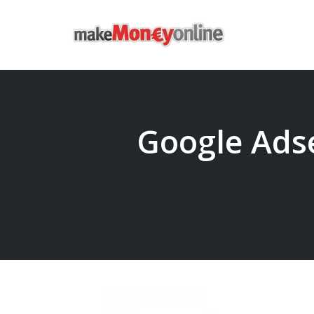
Skip
to
content
Google Ads