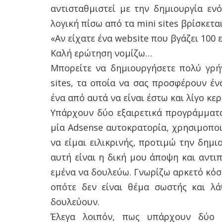
αντισταθμιστεί με την δημιουργία ενό
λογική πίσω από τα mini sites βρίσκετα
«Αν είχατε ένα website που βγάζει 100 
Καλή ερώτηση νομίζω…
Μπορείτε να δημιουργήσετε πολύ γρή
sites, τα οποία να σας προσφέρουν έν
ένα από αυτά να είναι έστω και λίγο κε
Υπάρχουν δύο εξαιρετικά προγράμματ
μία Adsense αυτοκρατορία, χρησιμοποι
να είμαι ειλικρινής, προτιμώ την δημ
αυτή είναι η δική μου άποψη και αντι
εμένα να δουλεύω. Γνωρίζω αρκετό κόσμ
οπότε δεν είναι θέμα σωστής και λά
δουλεύουν.
Έλεγα λοιπόν, πως υπάρχουν δύο 