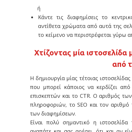
ή
Κάντε τις διαφημίσεις το κεντρι
αντίθετα χρώματα από αυτά της σελ
το κείμενο να περιστρέφεται γύρω α
Χτίζοντας μία ιστοσελίδα 
από 
Η δημιουργία μίας τέτοιας ιστοσελίδας
που μπορεί κάποιος να κερδίζει από
επισκεπτών και το CTR. Ο αριθμός τω
πληροφοριών, το SEO και τον αριθμό 
των διαφημίσεων.
Είναι πολύ σημαντικό η ιστοσελίδα
αγαπάτε και σας αρέσει, ότι και αν ε