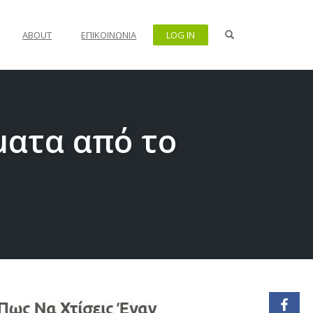
OPEN SEARCH FO
ABOUT
ΕΠΙΚΟΙΝΩΝΊΑ
LOG IN
ματα από το