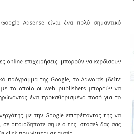
Google Adsense είναι ένα πολύ σημαντικό
ίες online επιχειρήσεις, μπορούν να κερδίσουν
ικό πρόγραμμα της Google, το Αdwords (δείτε
, με το οποίο οι web publishers μπορούν να
ληρώνοντας ένα προκαθορισμένο ποσό για το
υνεργάτης με την Google επιτρέποντας της να
, σε οποιοδήποτε σημείο της ιστοσελίδας σας
ε click που γίνεται σε αυτές.