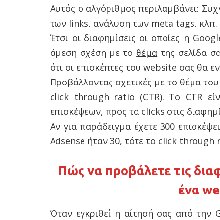
Αυτός ο αλγόριθμος περιλαμβάνει: Συχ
των links, ανάλυση των meta tags, κλπ.
Έτσι οι διαφημίσεις οι οποίες η Goog
άμεση σχέση με το
θέμα
της σελίδα σα
ότι οι επισκέπτες του website σας θα ε
Προβάλλοντας σχετικές με το θέμα του
click through ratio (CTR). Το CTR ε
επισκέψεων, προς τα clicks στις διαφημ
Αν για παράδειγμα έχετε 300 επισκέψει
Adsense ήταν 30, τότε το click through r
Πώς να προβάλετε τις δια
ένα
we
Όταν εγκριθεί η αίτησή σας από την 