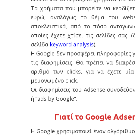
Τα χρήματα που μπορείτε να κερδίζετε
ευρώ, αναλόγως το θέμα του webs
αποκλειστικά, από το πόσο ανταγωνισ
οποίες έχετε χτίσει τις σελίδες σας. (
σελίδα
keyword analysis
).
Η Google δεν προσφέρει πληροφορίες γ
τις διαφημίσεις. Θα πρέπει να διαιρέ
αριθμό των clicks, για να έχετε μί
μεμονωμένο click.
Οι διαφημίσεις του Adsense συνοδεύον
ή “ads by Google”.
Γιατί το Google Adse
Η Google χρησιμοποιεί έναν αλγόριθμο 