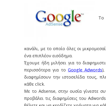
Το 
κανάλι, με το οποίο όλες οι μικρομεσα
ένα επιπλέον εισόδημα.
Έχουμε ήδη μιλήσει για το διαφημιστ
περισσότερα για το
Google Adwords
)
διαφημίσουν την ιστοσελίδα τους, π
κάθε click.
Με το Adsense, στην ουσία γίνεστε σ
προβάλει τις διαφημίσεις του Adwords
θέλετε και να κερδίζετε χρήματα για κάθ