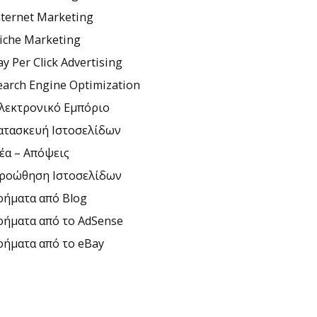
nternet Marketing
iche Marketing
ay Per Click Advertising
earch Engine Optimization
λεκτρονικό Εμπόριο
ατασκευή Ιστοσελίδων
έα – Απόψεις
ροώθηση Ιστοσελίδων
ρήματα από Blog
ρήματα από το AdSense
ρήματα από το eBay