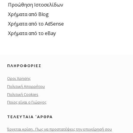
Προώθηση Ιστοσελίδων
Χρήματα από Blog
Χρήματα από το AdSense
Χρήματα από το eBay
ΠΛΗΡΟΦΟΡΊΕΣ
Οροι Χρησης
Πολιτική Απορρήτου
Πολιτική Cookies
Ποιος είναι ο Γιώργος
ΤΕΛΕΥΤΑΊΑ ‘ΑΡΘΡΑ
Έρχεται κρίση.. Πως να προστατέψεις την επιχείρησή σου