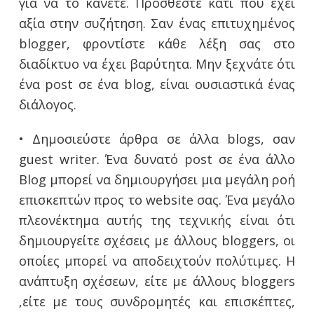
για να το κάνετε. Προσθέστε κάτι που έχει
αξία στην συζήτηση. Σαν ένας επιτυχημένος
blogger, φροντίστε κάθε λέξη σας στο
διαδίκτυο να έχει βαρύτητα. Μην ξεχνάτε ότι
ένα post σε ένα blog, είναι ουσιαστικά ένας
διάλογος.
• Δημοσιεύστε άρθρα σε άλλα blogs, σαν
guest writer. Ένα δυνατό post σε ένα άλλο
Blog μπορεί να δημιουργήσει μια μεγάλη ροή
επισκεπτών προς το website σας. Ένα μεγάλο
πλεονέκτημα αυτής της τεχνικής είναι ότι
δημιουργείτε σχέσεις με άλλους bloggers, οι
οποίες μπορεί να αποδειχτούν πολύτιμες. Η
ανάπτυξη σχέσεων, είτε με άλλους bloggers
,είτε με τους συνδρομητές και επισκέπτες,