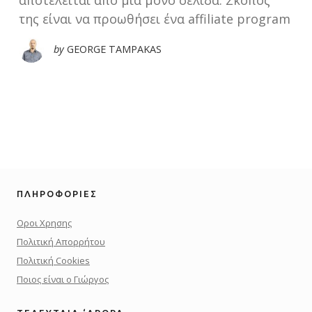
αποτελείται από μία μόνο σελίδα. Σκοπός
της είναι να προωθήσει ένα affiliate program
by
GEORGE TAMPAKAS
ΠΛΗΡΟΦΟΡΊΕΣ
Οροι Χρησης
Πολιτική Απορρήτου
Πολιτική Cookies
Ποιος είναι ο Γιώργος